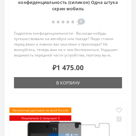
конфиденциальность (силикон) Одна штука
скрин мобиль
0
Гидрогель конфиденциальности - Вы когда-нибудь
путешествовали на автобусе или поезде? Люди стояли
перед вами и ловили вас мыслями о проноидах? Не
волнуйтесь, теперь вам не о чем беспокоиться. Ухудшает
видимость передней части устройства, поэтому вы м..
₽1 475.00
В КОРЗИНУ
бесплатная доставка по всей России
Покупатели 2 получают 3