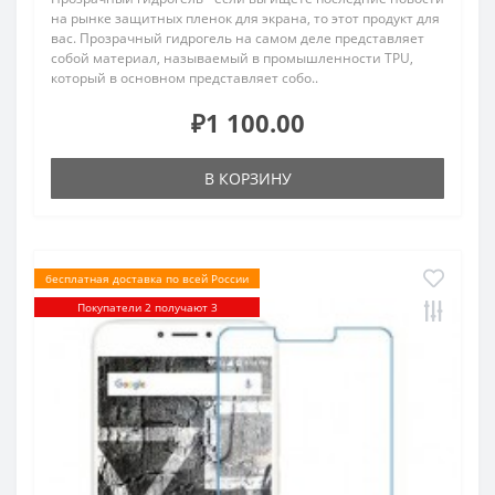
на рынке защитных пленок для экрана, то этот продукт для
вас. Прозрачный гидрогель на самом деле представляет
собой материал, называемый в промышленности TPU,
который в основном представляет собо..
₽1 100.00
В КОРЗИНУ
бесплатная доставка по всей России
Покупатели 2 получают 3