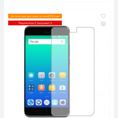
бесплатная доставка по всей России
Покупатели 2 получают 3