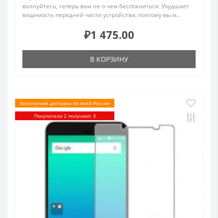
волнуйтесь, теперь вам не о чем беспокоиться. Ухудшает
видимость передней части устройства, поэтому вы м..
₽1 475.00
В КОРЗИНУ
бесплатная доставка по всей России
Покупатели 2 получают 3