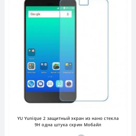
YU Yunique 2 защитный экран из нано стекла
9H одна штука скрин Мобайл