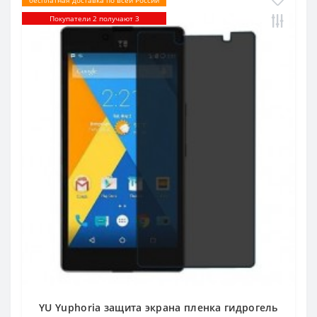
Покупатели 2 получают 3
YU Yuphoria защита экрана пленка гидрогель