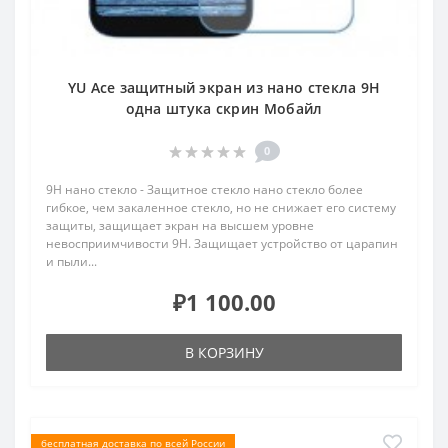
YU Ace защитный экран из нано стекла 9H
одна штука скрин Мобайл
0
9H нано стекло - Защитное стекло нано стекло более
гибкое, чем закаленное стекло, но не снижает его систему
защиты, защищает экран на высшем уровне
невосприимчивости 9H. Защищает устройство от царапин
и пыли...
₽1 100.00
В КОРЗИНУ
бесплатная доставка по всей России