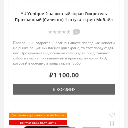
YU Yunique 2 защитный экран Гидрогель
Прозрачный (Силикон) 1 штука скрин Мобайл
0
Прозрачный гидрогель - если вы ищете последние новости
на рынке защитных пленок для экрана, то этот продукт для
вас. Прозрачный гидрогель на самом деле представляет
собой материал, называемый в промышленности TPU,
который в основном представляет собо..
₽1 100.00
В КОРЗИНУ
бесплатная доставка по всей России
Покупатели 2 получают 3