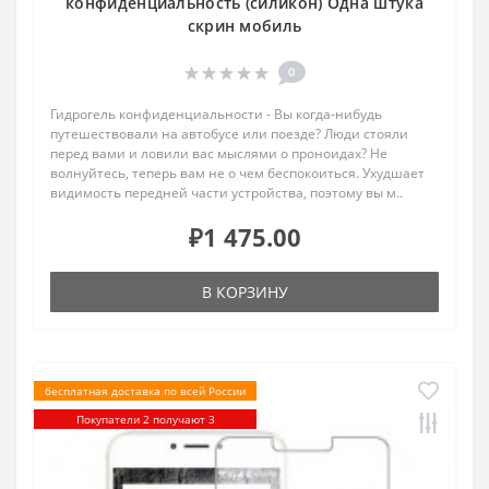
конфиденциальность (силикон) Одна штука
скрин мобиль
0
Гидрогель конфиденциальности - Вы когда-нибудь
путешествовали на автобусе или поезде? Люди стояли
перед вами и ловили вас мыслями о проноидах? Не
волнуйтесь, теперь вам не о чем беспокоиться. Ухудшает
видимость передней части устройства, поэтому вы м..
₽1 475.00
В КОРЗИНУ
бесплатная доставка по всей России
Покупатели 2 получают 3