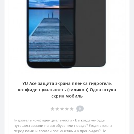
YU Ace защита экрана пленка гидрогель
конфиденциальность (силикон) Одна штука
скрин мобиль
0
Гидрогель конфиденциальности - Вы когда-нибудь
путешествовали на автобусе или поезде? Люди стояли
перед вами и ловили вас мыслями о проноидах? Не