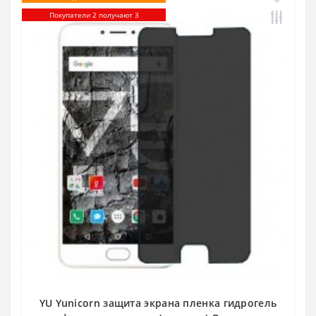
Покупатели 2 получают 3
YU Yunicorn защита экрана пленка гидрогель