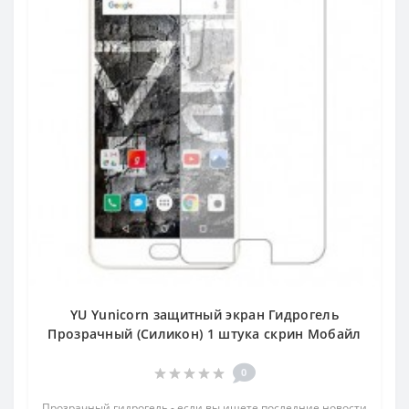
YU Yunicorn защитный экран Гидрогель
Прозрачный (Силикон) 1 штука скрин Мобайл
0
Прозрачный гидрогель - если вы ищете последние новости