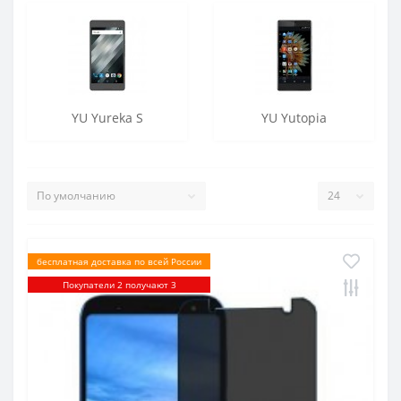
YU Yureka S
YU Yutopia
бесплатная доставка по всей России
Покупатели 2 получают 3