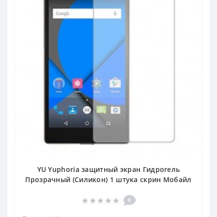
YU Yuphoria защитный экран Гидрогель
Прозрачный (Силикон) 1 штука скрин Мобайл
0