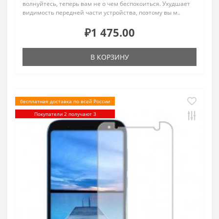
волнуйтесь, теперь вам не о чем беспокоиться. Ухудшает
видимость передней части устройства, поэтому вы м..
₽1 475.00
В КОРЗИНУ
бесплатная доставка по всей России
Покупатели 2 получают 3