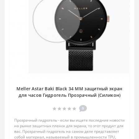
Meller Astar Baki Black 34 MM защитный экран
для часов Гидрогель Прозрачный (Силикон)
0
Прозрачный гидрогель - если вы ищете последние новости
на рынке защитных пленок для экрана, то этот продукт для
вас. Прозрачный гидрогель на самом деле представляет
собой материал, называемый в промышленности TPU,