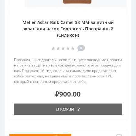
Meller Astar Balk Camel 38 MM защитный
экран для часов Гидрогель Прозрачный
(Силикон)
0
Прозрачный гидрогель - если вы ищете последние новости
на рынке защитных пленок для экрана, то этот продукт для
вас. Прозрачный гидрогель на самом деле представляет
собой материал, называемый в промышленности TPU,
который в основном представляет собо..
₽900.00
В КОРЗИНУ