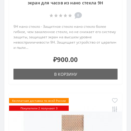
экран для часов из нано стекла 9H
0
9H нано стекло - Защитное стекло нано стекло более
гибкое, чем закаленное стекло, но не снижает его систему
защиты, защищает экран на высшем уровне
невосприимчивости 9H. Защищает устройство от царапин
и пыли...
₽900.00
В КОРЗИНУ
бесплатная доставка по всей России
Покупатели 2 получают 3