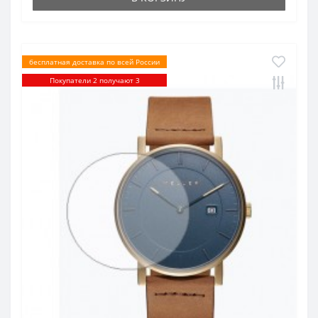
бесплатная доставка по всей России
Покупатели 2 получают 3