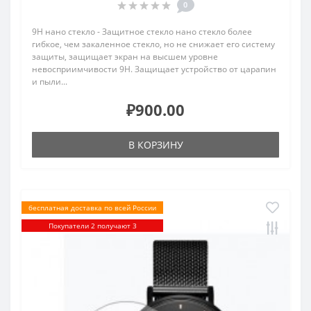
0
9H нано стекло - Защитное стекло нано стекло более
гибкое, чем закаленное стекло, но не снижает его систему
защиты, защищает экран на высшем уровне
невосприимчивости 9H. Защищает устройство от царапин
и пыли...
₽900.00
В КОРЗИНУ
бесплатная доставка по всей России
Покупатели 2 получают 3