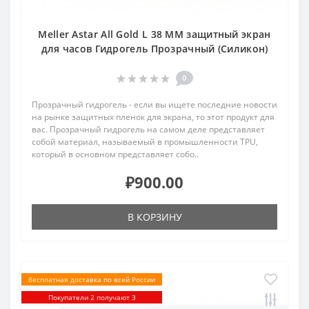
Meller Astar All Gold L 38 MM защитный экран
для часов Гидрогель Прозрачный (Силикон)
0
Прозрачный гидрогель - если вы ищете последние новости
на рынке защитных пленок для экрана, то этот продукт для
вас. Прозрачный гидрогель на самом деле представляет
собой материал, называемый в промышленности TPU,
который в основном представляет собо..
₽900.00
В КОРЗИНУ
бесплатная доставка по всей России
Покупатели 2 получают 3