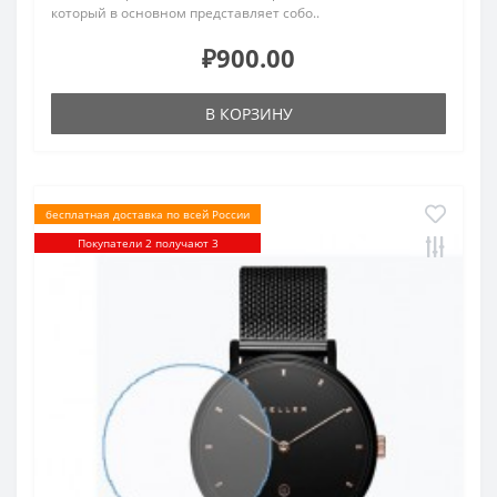
который в основном представляет собо..
₽900.00
В КОРЗИНУ
бесплатная доставка по всей России
Покупатели 2 получают 3