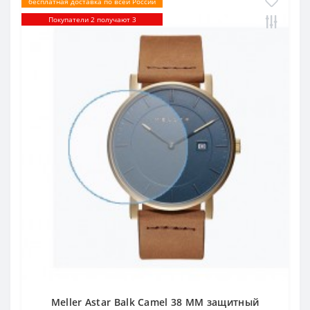
бесплатная доставка по всей России
Покупатели 2 получают 3
Meller Astar Balk Camel 38 MM защитный