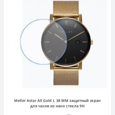
Meller Astar All Gold L 38 MM защитный экран
для часов из нано стекла 9H