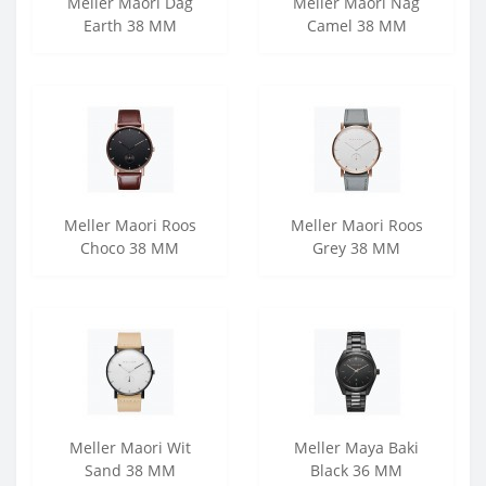
Meller Maori Dag
Meller Maori Nag
Earth 38 MM
Camel 38 MM
Meller Maori Roos
Meller Maori Roos
Choco 38 MM
Grey 38 MM
Meller Maori Wit
Meller Maya Baki
Sand 38 MM
Black 36 MM