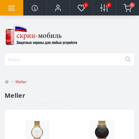
0
0
0
Meller
Meller