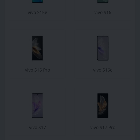
vivo S15e
vivo S16
vivo S16 Pro
vivo S16e
vivo S17
vivo S17 Pro