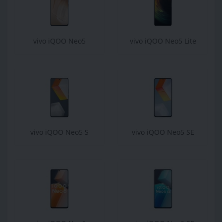
vivo iQOO Neo5
vivo iQOO Neo5 Lite
vivo iQOO Neo5 S
vivo iQOO Neo5 SE