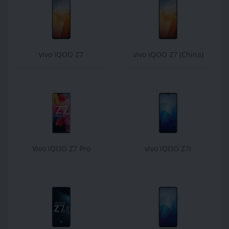
vivo iQOO Z7
vivo iQOO Z7 (China)
Vivo iQOO Z7 Pro
vivo iQOO Z7i