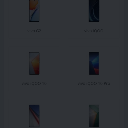
vivo G2
vivo iQOO
vivo iQOO 10
vivo iQOO 10 Pro