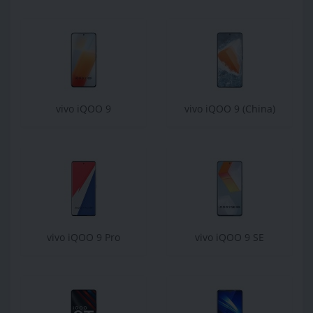
vivo iQOO 9
vivo iQOO 9 (China)
vivo iQOO 9 Pro
vivo iQOO 9 SE