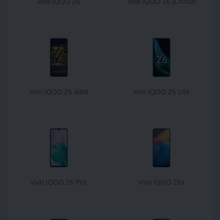
vivo iQOO Z6
vivo iQOO Z6 (China)
vivo iQOO Z6 44W
vivo iQOO Z6 Lite
vivo iQOO Z6 Pro
vivo iQOO Z6x