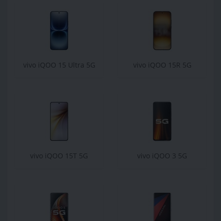
vivo iQOO 15 Ultra 5G
vivo iQOO 15R 5G
vivo iQOO 15T 5G
vivo iQOO 3 5G