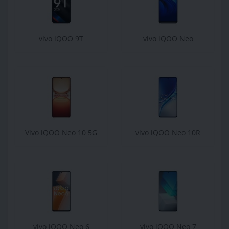
vivo iQOO 9T
vivo iQOO Neo
Vivo iQOO Neo 10 5G
vivo iQOO Neo 10R
vivo iQOO Neo 6
vivo iQOO Neo 7