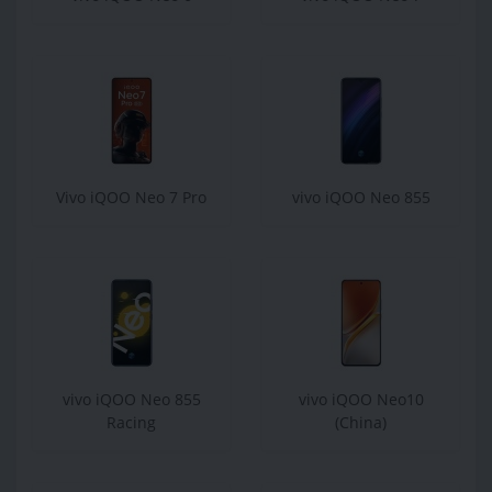
Vivo iQOO Neo 7 Pro
vivo iQOO Neo 855
vivo iQOO Neo 855
vivo iQOO Neo10
Racing
(China)