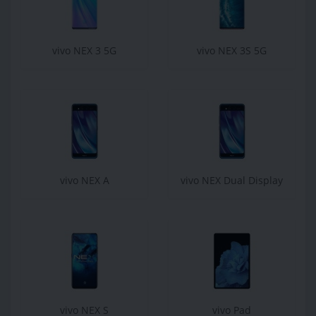
vivo NEX 3 5G
vivo NEX 3S 5G
vivo NEX A
vivo NEX Dual Display
vivo NEX S
vivo Pad