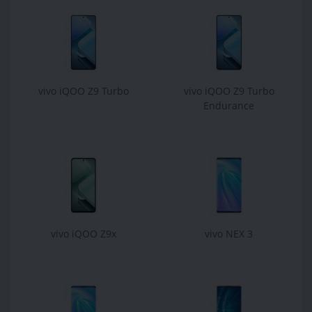
vivo iQOO Z9 Turbo
vivo iQOO Z9 Turbo
Endurance
vivo iQOO Z9x
vivo NEX 3