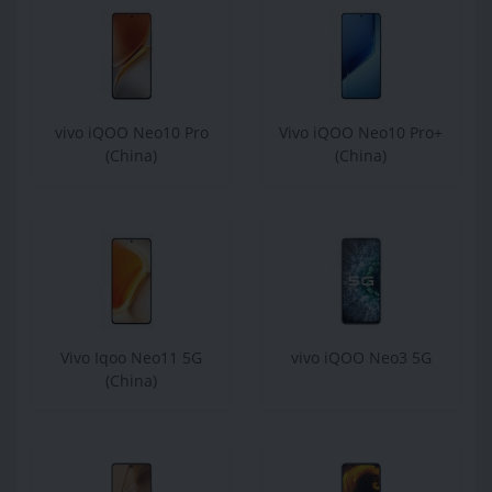
vivo iQOO Neo10 Pro
Vivo iQOO Neo10 Pro+
(China)
(China)
Vivo Iqoo Neo11 5G
vivo iQOO Neo3 5G
(China)