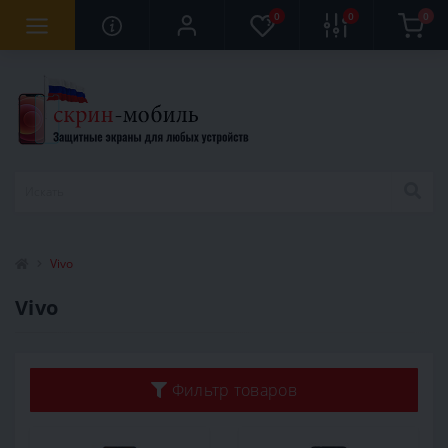
0
0
0
Vivo
Vivo
Фильтр товаров