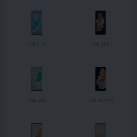
vivo S17e
vivo S17t
vivo S18
vivo S18 Pro