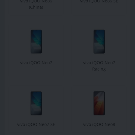
vivo iQOO Neo6
vivo iQOO Neo6 SE
(China)
vivo iQOO Neo7
vivo iQOO Neo7
Racing
vivo iQOO Neo7 SE
vivo iQOO Neo8