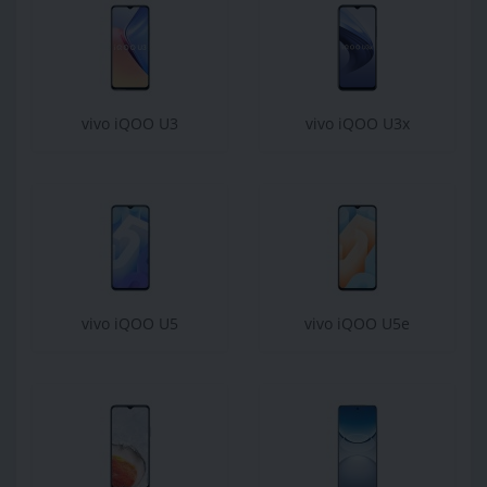
vivo iQOO U3
vivo iQOO U3x
vivo iQOO U5
vivo iQOO U5e