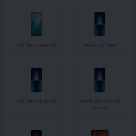
vivo iQOO Neo8 Pro
vivo iQOO Neo9
vivo iQOO Neo9 Pro
vivo iQOO Neo9 Pro
(China)