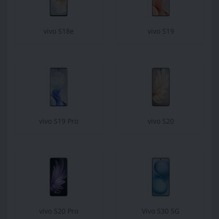
vivo S18e
vivo S19
vivo S19 Pro
vivo S20
vivo S20 Pro
Vivo S30 5G