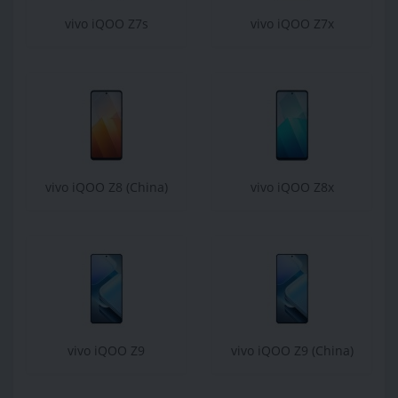
vivo iQOO Z7s
vivo iQOO Z7x
vivo iQOO Z8 (China)
vivo iQOO Z8x
vivo iQOO Z9
vivo iQOO Z9 (China)