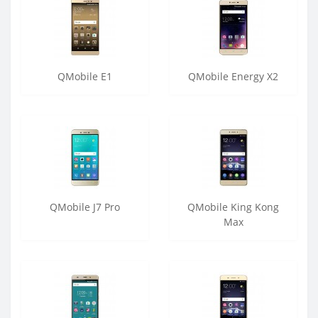
QMobile E1
QMobile Energy X2
QMobile J7 Pro
QMobile King Kong
Max