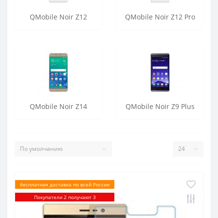
QMobile Noir Z12
QMobile Noir Z12 Pro
QMobile Noir Z14
QMobile Noir Z9 Plus
бесплатная доставка по всей России
Покупатели 2 получают 3