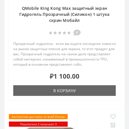
QMobile King Kong Max защитный экран
Гидрогель Прозрачный (Силикон) 1 штука
скрин Мобайл
0
Прозрачный гидрогель - если вы ищете последние новости
на рынке защитных пленок для экрана, то этот продукт для
вас. Прозрачный гидрогель на самом деле представляет
собой материал, называемый в промышленности TPU,
который в основном представляет собо..
₽1 100.00
В КОРЗИНУ
бесплатная доставка по всей России
Покупатели 2 получают 3