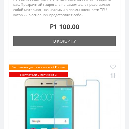
вас. Прозрачный гидрогель на самом деле представляет
собой материал, называемый в промышленности TPU,
который в основном представляет собо..
₽1 100.00
В КОРЗИНУ
бесплатная доставка по всей России
Покупатели 2 получают 3