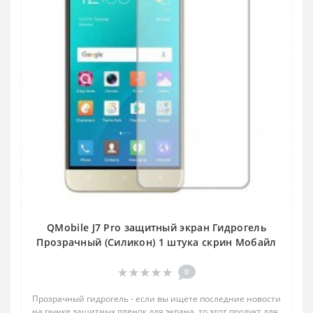
QMobile J7 Pro защитный экран Гидрогель
Прозрачный (Силикон) 1 штука скрин Мобайл
0
Прозрачный гидрогель - если вы ищете последние новости
на рынке защитных пленок для экрана, то этот продукт для