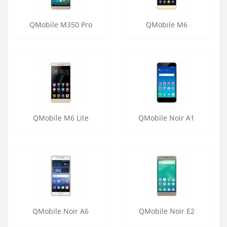
QMobile M350 Pro
QMobile M6
QMobile M6 Lite
QMobile Noir A1
QMobile Noir A6
QMobile Noir E2