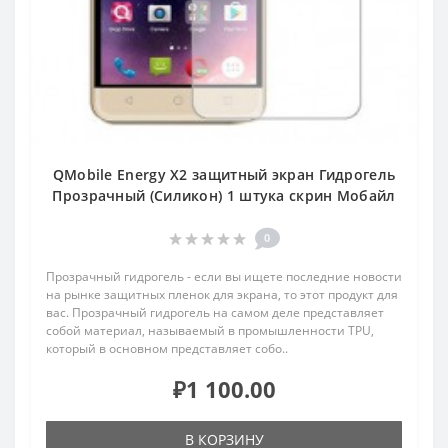
QMobile Energy X2 защитный экран Гидрогель
Прозрачный (Силикон) 1 штука скрин Мобайл
0
Прозрачный гидрогель - если вы ищете последние новости
на рынке защитных пленок для экрана, то этот продукт для
вас. Прозрачный гидрогель на самом деле представляет
собой материал, называемый в промышленности TPU,
который в основном представляет собо..
₽1 100.00
В КОРЗИНУ