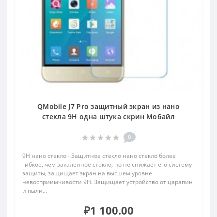
QMobile J7 Pro защитный экран из нано
стекла 9H одна штука скрин Мобайл
0
9H нано стекло - Защитное стекло нано стекло более
гибкое, чем закаленное стекло, но не снижает его систему
защиты, защищает экран на высшем уровне
невосприимчивости 9H. Защищает устройство от царапин
и пыли...
₽1 100.00