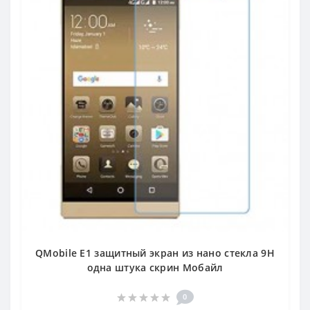
QMobile E1 защитный экран из нано стекла 9H
одна штука скрин Мобайл
0