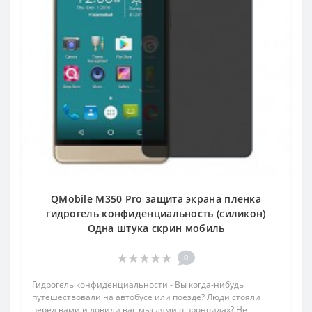
QMobile M350 Pro защита экрана пленка
гидрогель конфиденциальность (силикон)
Одна штука скрин мобиль
0
Гидрогель конфиденциальности - Вы когда-нибудь
путешествовали на автобусе или поезде? Люди стояли
перед вами и ловили вас мыслями о проноидах? Не