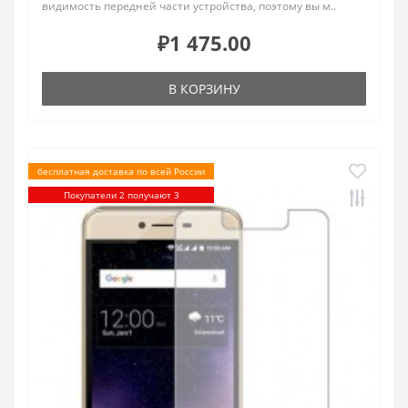
видимость передней части устройства, поэтому вы м..
₽1 475.00
В КОРЗИНУ
бесплатная доставка по всей России
Покупатели 2 получают 3