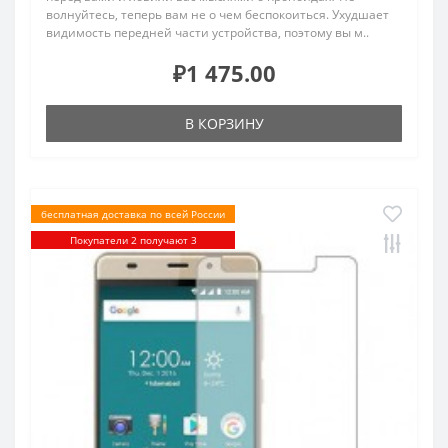
волнуйтесь, теперь вам не о чем беспокоиться. Ухудшает
видимость передней части устройства, поэтому вы м..
₽1 475.00
В КОРЗИНУ
бесплатная доставка по всей России
Покупатели 2 получают 3