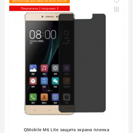
бесплатная доставка по всей России
Покупатели 2 получают 3
QMobile M6 Lite защита экрана пленка