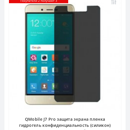
Покупатели 2 получают 3
QMobile J7 Pro защита экрана пленка
гидрогель конфиденциальность (силикон)