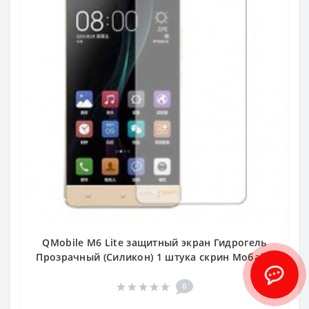
QMobile M6 Lite защитный экран Гидрогель
Прозрачный (Силикон) 1 штука скрин Мобайл
0