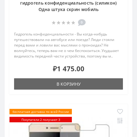
гидрогель конфиденциальность (силикон)
Одна штука скрин мобиль
0
Гидрогель конфиденциальности - Вы когда-нибудь
путешествовали на автобусе или поезде? Люди стояли
перед вами и ловили вас мыслями о проноидах? Не
волнуйтесь, теперь вам не о чем беспокоиться. Ухудшает
видимость передней части устройства, поэтому вы м..
₽1 475.00
В КОРЗИНУ
бесплатная доставка по всей России
Покупатели 2 получают 3