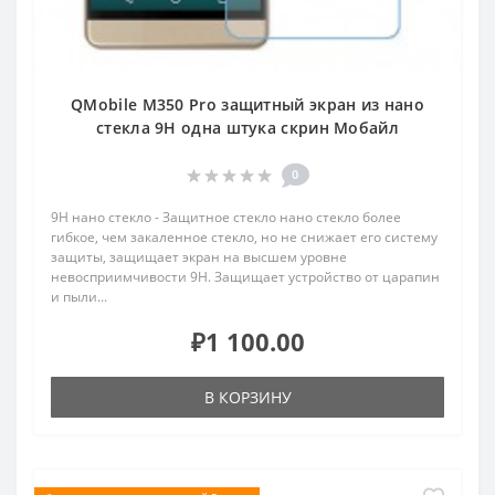
QMobile M350 Pro защитный экран из нано
стекла 9H одна штука скрин Мобайл
0
9H нано стекло - Защитное стекло нано стекло более
гибкое, чем закаленное стекло, но не снижает его систему
защиты, защищает экран на высшем уровне
невосприимчивости 9H. Защищает устройство от царапин
и пыли...
₽1 100.00
В КОРЗИНУ