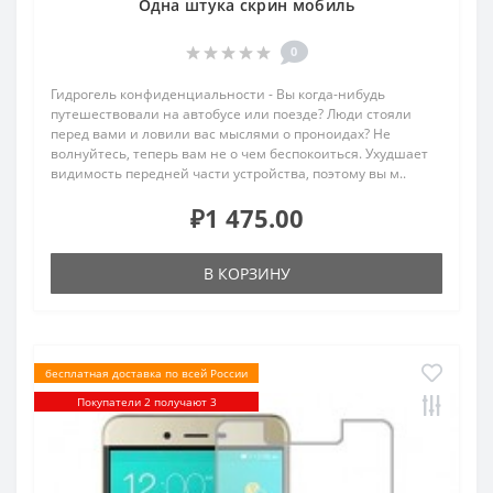
Одна штука скрин мобиль
0
Гидрогель конфиденциальности - Вы когда-нибудь
путешествовали на автобусе или поезде? Люди стояли
перед вами и ловили вас мыслями о проноидах? Не
волнуйтесь, теперь вам не о чем беспокоиться. Ухудшает
видимость передней части устройства, поэтому вы м..
₽1 475.00
В КОРЗИНУ
бесплатная доставка по всей России
Покупатели 2 получают 3