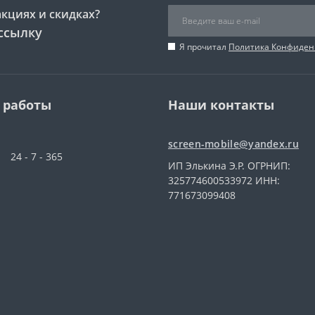
акциях и скидках?
ссылку
Я прочитал
Политика Конфиден
 работы
Наши контакты
screen-mobile@yandex.ru
24 - 7 - 365
ИП Элькина Э.Р. ОГРНИП:
325774600533972 ИНН:
771673099408