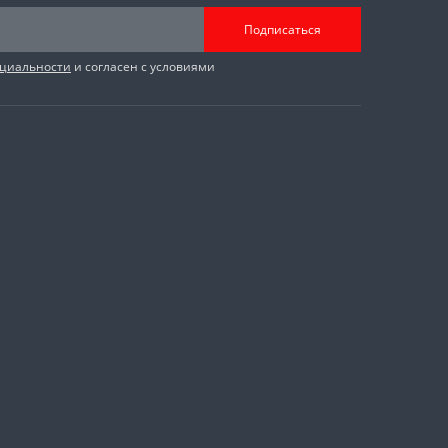
Подписаться
циальности
и согласен с условиями