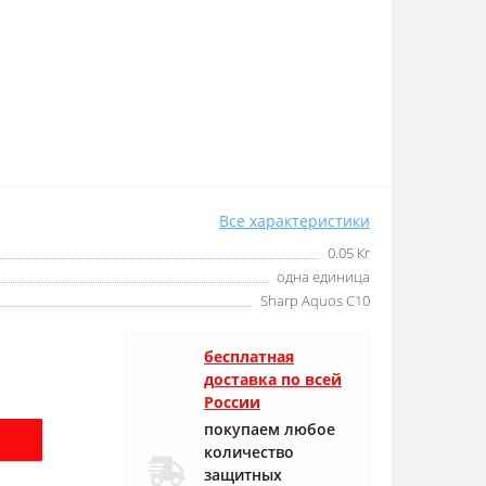
Все характеристики
0.05 Кг
одна единица
Sharp Aquos C10
бесплатная
доставка по всей
России
покупаем любое
количество
защитных