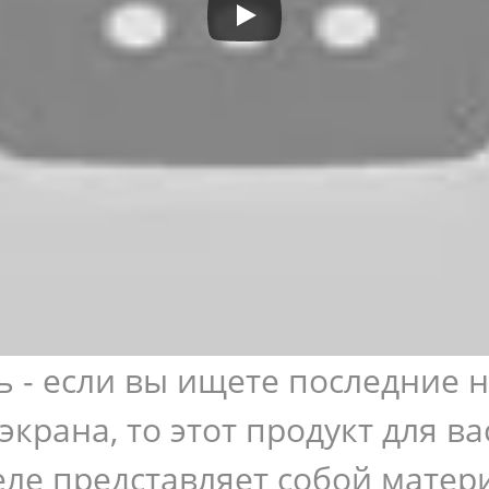
 - если вы ищете последние 
крана, то этот продукт для в
еле представляет собой матер