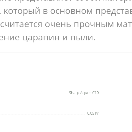
который в основном представ
 считается очень прочным мат
ение царапин и пыли.
Sharp Aquos C10
0.05 Кг