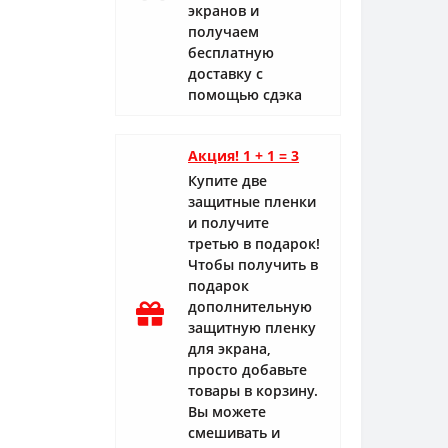
экранов и
получаем
бесплатную
доставку с
помощью сдэка
Акция! 1 + 1 = 3
Купите две
защитные пленки
и получите
третью в подарок!
Чтобы получить в
подарок
дополнительную
защитную пленку
для экрана,
просто добавьте
товары в корзину.
Вы можете
смешивать и