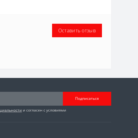
Оставить отзыв
Подписаться
циальности
и согласен с условиями