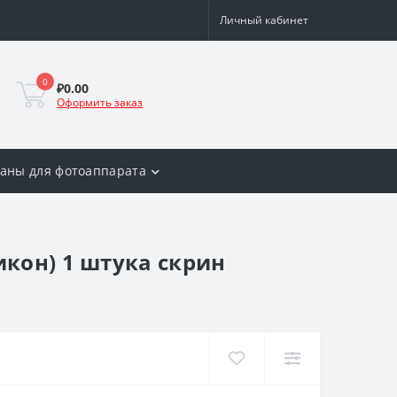
Личный кабинет
0
₽0.00
Оформить заказ
аны для фотоаппарата
кон) 1 штука скрин