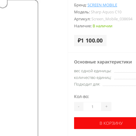
Бренд:
SCREEN MOBILE
Модель:
Sharp Aquos C10
Артикул:
Screen_Mobile_038694
Наличие:
В наличии
₽1 100.00
Основные характеристики
вес одной единицы:
количество единиц:
Подходит для:
Кол-во:
-
+
В КОРЗИНУ