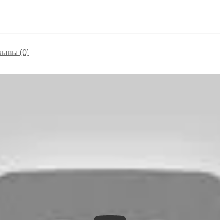
зывы (0)