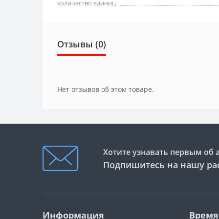
количество единиц
Отзывы (0)
Нет отзывов об этом товаре.
Хотите узнавать первым об 
Подпишитесь на нашу ра
Информация
Время