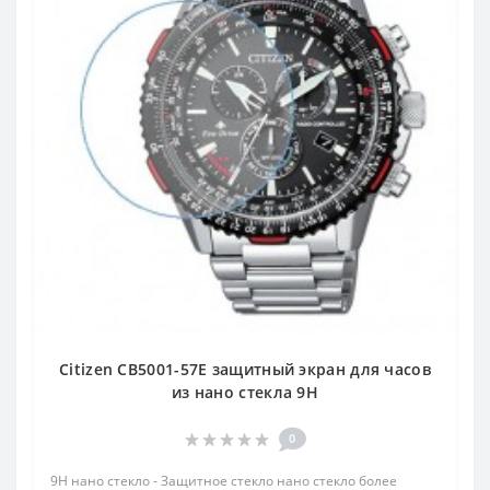
Citizen CB5001-57E защитный экран для часов
из нано стекла 9H
0
9H нано стекло - Защитное стекло нано стекло более