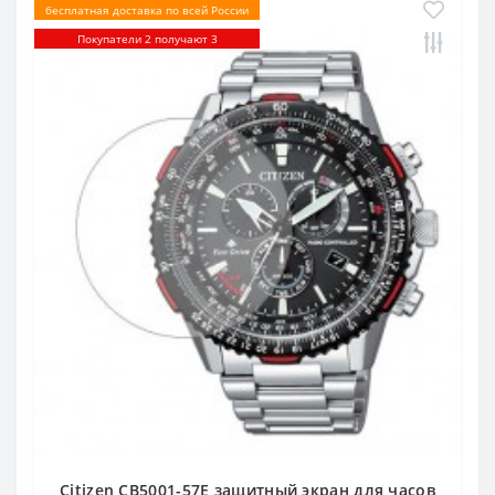
бесплатная доставка по всей России
Покупатели 2 получают 3
Citizen CB5001-57E защитный экран для часов