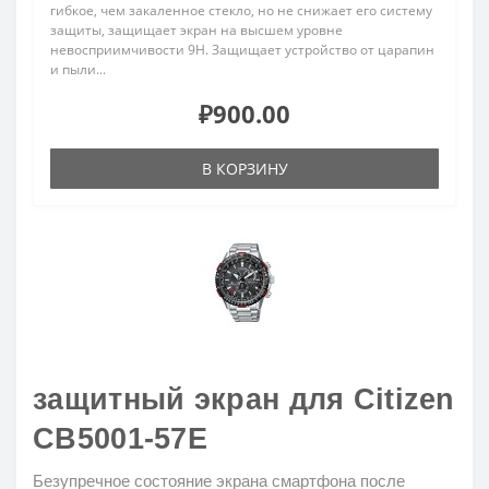
гибкое, чем закаленное стекло, но не снижает его систему
защиты, защищает экран на высшем уровне
невосприимчивости 9H. Защищает устройство от царапин
и пыли...
₽900.00
В КОРЗИНУ
защитный экран для Citizen
CB5001-57E
Безупречное состояние экрана смартфона после