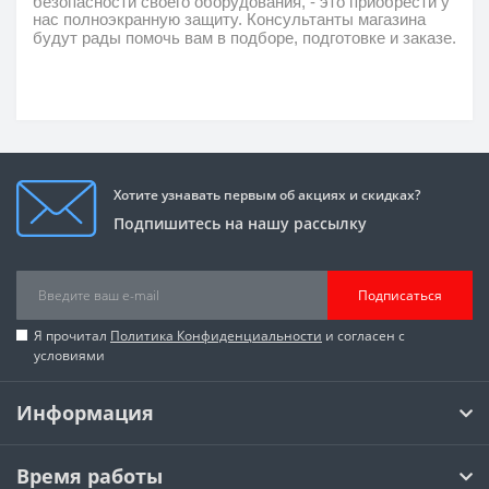
безопасности своего оборудования, - это
приобрести у
нас полноэкранную защиту.
Консультанты магазина
будут рады помочь вам в подборе, подготовке и заказе.
Хотите узнавать первым об акциях и скидках?
Подпишитесь на нашу рассылку
Подписаться
Я прочитал
Политика Конфиденциальности
и согласен с
условиями
Информация
Время работы