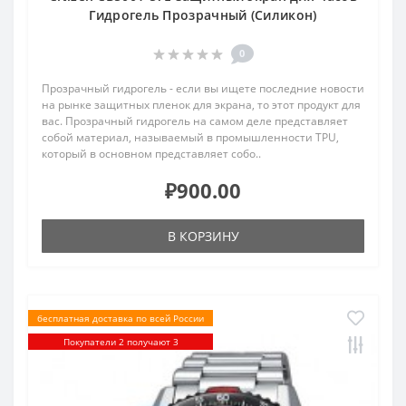
Гидрогель Прозрачный (Силикон)
0
Прозрачный гидрогель - если вы ищете последние новости
на рынке защитных пленок для экрана, то этот продукт для
вас. Прозрачный гидрогель на самом деле представляет
собой материал, называемый в промышленности TPU,
который в основном представляет собо..
₽900.00
В КОРЗИНУ
бесплатная доставка по всей России
Покупатели 2 получают 3